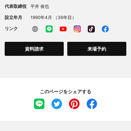
代表取締役
平井 俊也
設立年月
1990年4月 （36年目）
リンク
資料請求
来場予約
このページをシェアする