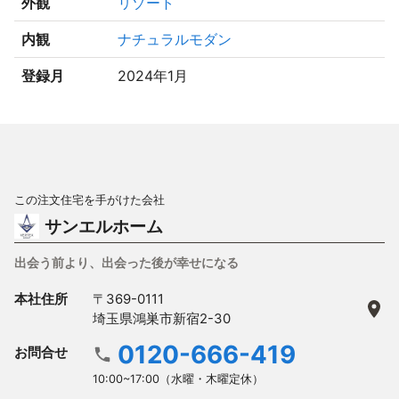
外観
リゾート
内観
ナチュラルモダン
登録月
2024年1月
この注文住宅を手がけた会社
サンエルホーム
出会う前より、出会った後が幸せになる
本社住所
〒369-0111
埼玉県鴻巣市新宿2-30
0120-666-419
お問合せ
10:00~17:00（水曜・木曜定休）