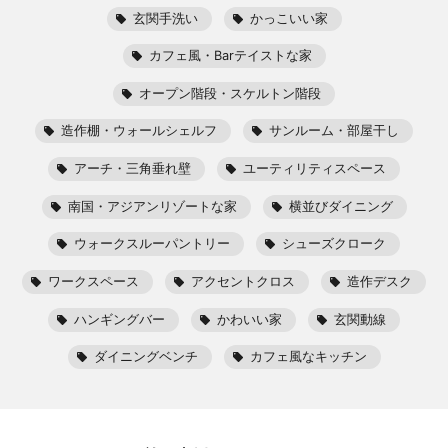
玄関手洗い
かっこいい家
カフェ風・Barテイストな家
オープン階段・スケルトン階段
造作棚・ウォールシェルフ
サンルーム・部屋干し
アーチ・三角垂れ壁
ユーティリティスペース
南国・アジアンリゾートな家
横並びダイニング
ウォークスルーパントリー
シューズクローク
ワークスペース
アクセントクロス
造作デスク
ハンギングバー
かわいい家
玄関動線
ダイニングベンチ
カフェ風なキッチン