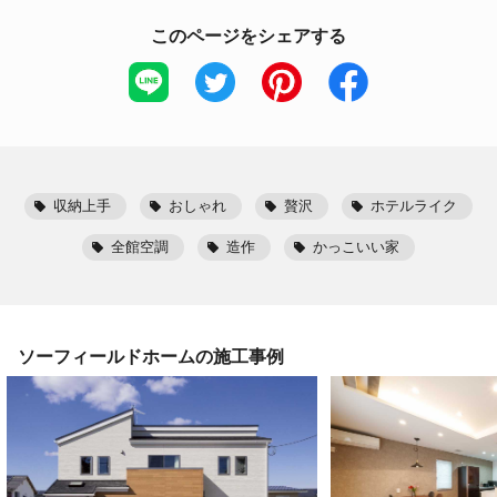
このページをシェアする
収納上手
おしゃれ
贅沢
ホテルライク
全館空調
造作
かっこいい家
ソーフィールドホーム
の施工事例