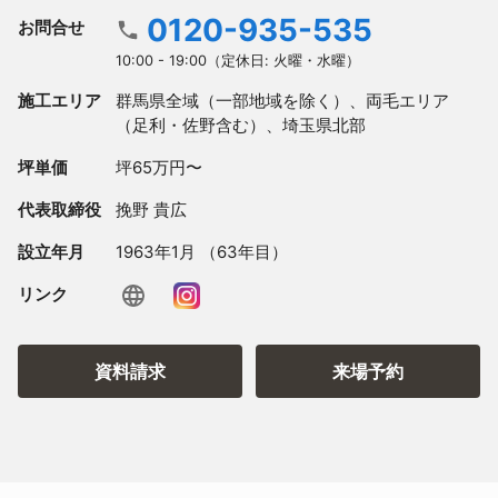
0120-935-535
お問合せ
10:00 - 19:00（定休日: 火曜・水曜）
施工エリア
群馬県全域（一部地域を除く）、両毛エリア
（足利・佐野含む）、埼玉県北部
坪単価
坪65万円〜
代表取締役
挽野 貴広
設立年月
1963年1月 （63年目）
リンク
資料請求
来場予約