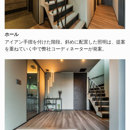
ホール
アイアン手摺を付けた階段。斜めに配置した照明は、提案
を重ねていく中で弊社コーディネーターが発案。