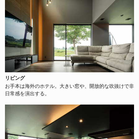
リビング
お手本は海外のホテル。大きい窓や、開放的な吹抜けで非
日常感を演出する。