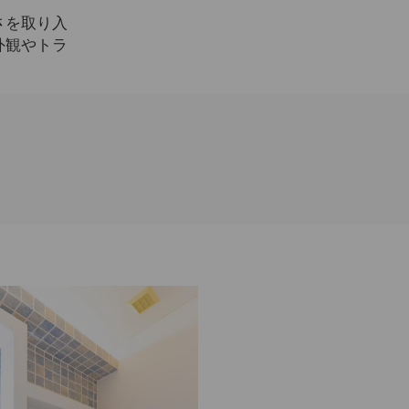
さを取り入
外観やトラ