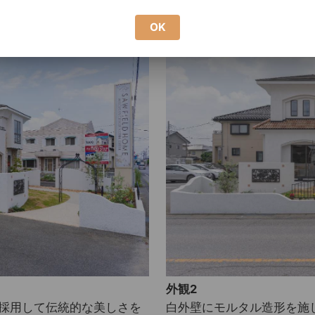
OK
外観2
採用して伝統的な美しさを
白外壁にモルタル造形を施