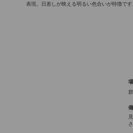
表現。日差しが映える明るい色合いが特徴です
群