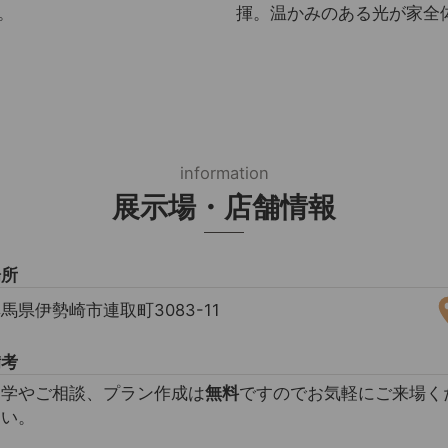
。
揮。温かみのある光が家全
information
展示場・店舗情報
場所
馬県伊勢崎市連取町3083-11
備考
見学やご相談、プラン作成は
無料
ですのでお気軽にご来場く
さい。