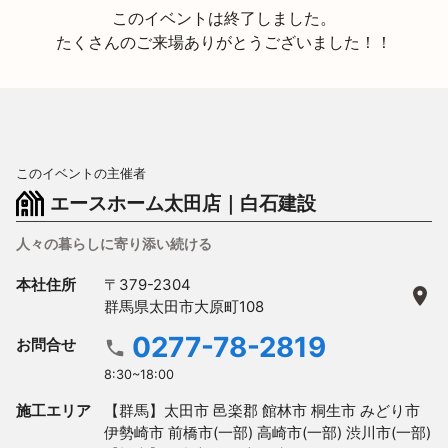
このイベントは終了しました。
たくさんのご来場ありがとうございました！！
このイベントの主催者
エースホーム太田店｜白石建設
人々の暮らしに寄り添い続ける
本社住所
〒379-2304
群馬県太田市大原町108
0277-78-2819
お問合せ
8:30~18:00
施工エリア
【群馬】太田市 邑楽郡 館林市 桐生市 みどり市 
伊勢崎市 前橋市(一部) 高崎市(一部) 渋川市(一部)
