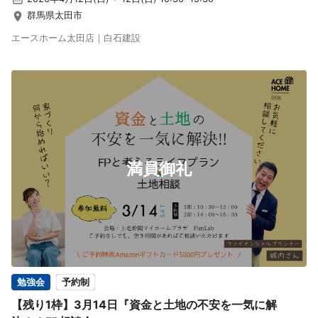
群馬県太田市
エースホーム太田店｜白石建設
満員御礼
勉強会
予約制
【残り1枠】3月14日『資金と土地の不安を一気に解