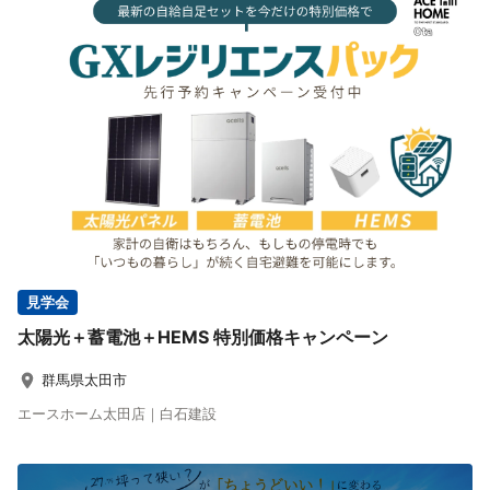
見学会
太陽光＋蓄電池＋HEMS 特別価格キャンペーン
群馬県太田市
エースホーム太田店｜白石建設