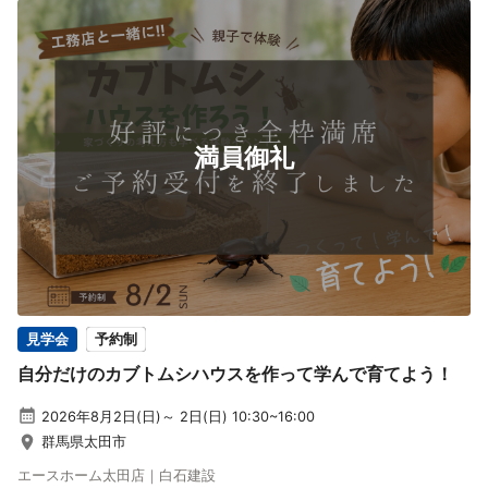
満員御礼
見学会
予約制
自分だけのカブトムシハウスを作って学んで育てよう！
2026年8月2日(日)～ 2日(日) 10:30~16:00
群馬県太田市
エースホーム太田店｜白石建設