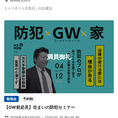
群馬県太田市
エースホーム太田店｜白石建設
満員御礼
勉強会
予約制
【GW前必見】住まいの防犯セミナー
2026年4月12日(日)～ 12日(日) 10:30~15:30