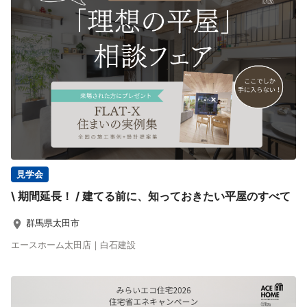
見学会
\ 期間延長！ / 建てる前に、知っておきたい平屋のすべて
群馬県太田市
エースホーム太田店｜白石建設