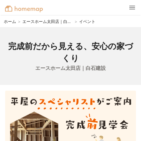
ホーム
>
エースホーム太田店｜白石建設
>
イベント
完成前だから見える、安心の家づ
くり
エースホーム太田店｜白石建設